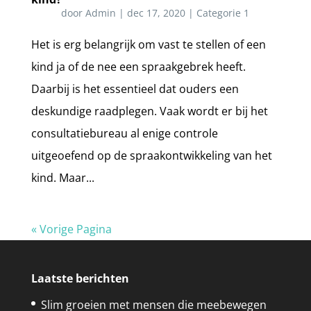
door
Admin
|
dec 17, 2020
|
Categorie 1
Het is erg belangrijk om vast te stellen of een
kind ja of de nee een spraakgebrek heeft.
Daarbij is het essentieel dat ouders een
deskundige raadplegen. Vaak wordt er bij het
consultatiebureau al enige controle
uitgeoefend op de spraakontwikkeling van het
kind. Maar...
« Vorige Pagina
Laatste berichten
Slim groeien met mensen die meebewegen