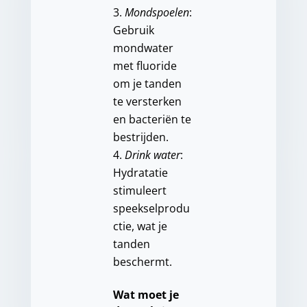
Mondspoelen
:
Gebruik
mondwater
met fluoride
om je tanden
te versterken
en bacteriën te
bestrijden.
Drink water
:
Hydratatie
stimuleert
speekselprodu
ctie, wat je
tanden
beschermt.
Wat moet je