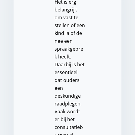
Het is erg
belangrijk
om vast te
stellen of een
kind ja of de
nee een
spraakgebre
k heeft.
Daarbij is het
essentieel
dat ouders
een
deskundige
raadplegen.
Vaak wordt
er bij het
consultatieb