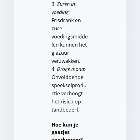
Zuren in
voeding
:
Frisdrank en
zure
voedingsmidde
len kunnen het
glazuur
verzwakken.
Droge mond
:
Onvoldoende
speekselprodu
ctie verhoogt
het risico op
tandbederf.
Hoe kun je
gaatjes
voorkomen?