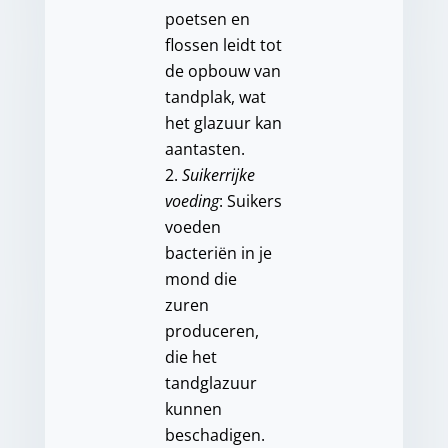
poetsen en
flossen leidt tot
de opbouw van
tandplak, wat
het glazuur kan
aantasten.
Suikerrijke
voeding
: Suikers
voeden
bacteriën in je
mond die
zuren
produceren,
die het
tandglazuur
kunnen
beschadigen.