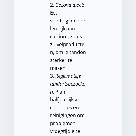
Gezond dieet
:
Eet
voedingsmidde
len rijk aan
calcium, zoals
zuivelproducte
n, om je tanden
sterker te
maken.
Regelmatige
tandartsbezoeke
n
: Plan
halfjaarlijkse
controles en
reinigingen om
problemen
vroegtijdig te