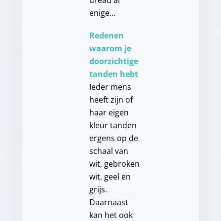
ureau al
enige…
Redenen
waarom je
doorzichtige
tanden hebt
Ieder mens
heeft zijn of
haar eigen
kleur tanden
ergens op de
schaal van
wit, gebroken
wit, geel en
grijs.
Daarnaast
kan het ook