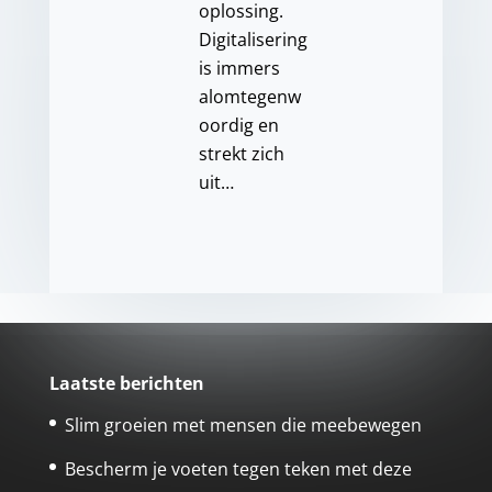
oplossing.
Digitalisering
is immers
alomtegenw
oordig en
strekt zich
uit…
Laatste berichten
Slim groeien met mensen die meebewegen
Bescherm je voeten tegen teken met deze