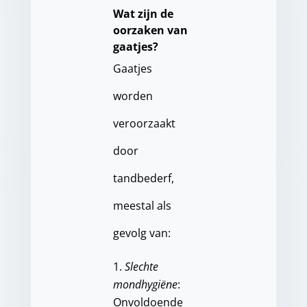
Wat zijn de
oorzaken van
gaatjes?
Gaatjes
worden
veroorzaakt
door
tandbederf,
meestal als
gevolg van:
Slechte
mondhygiëne
:
Onvoldoende