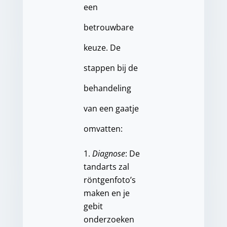
een
betrouwbare
keuze. De
stappen bij de
behandeling
van een gaatje
omvatten:
Diagnose
: De
tandarts zal
röntgenfoto’s
maken en je
gebit
onderzoeken