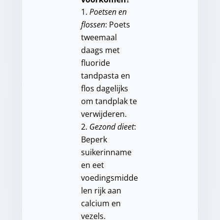
Poetsen en
flossen
: Poets
tweemaal
daags met
fluoride
tandpasta en
flos dagelijks
om tandplak te
verwijderen.
Gezond dieet
:
Beperk
suikerinname
en eet
voedingsmidde
len rijk aan
calcium en
vezels.