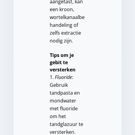
aangetast, kan
een kroon,
wortelkanaalbe
handeling of
zelfs extractie
nodig zijn.
Tips om je
gebit te
versterken
Fluoride
:
Gebruik
tandpasta en
mondwater
met fluoride
om het
tandglazuur te
versterken.