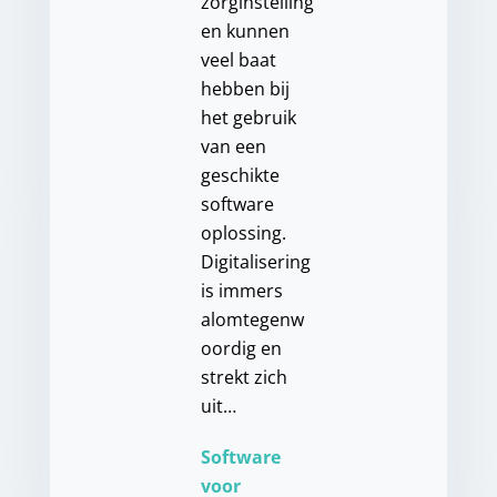
zorginstelling
en kunnen
veel baat
hebben bij
het gebruik
van een
geschikte
software
oplossing.
Digitalisering
is immers
alomtegenw
oordig en
strekt zich
uit…
Software
voor