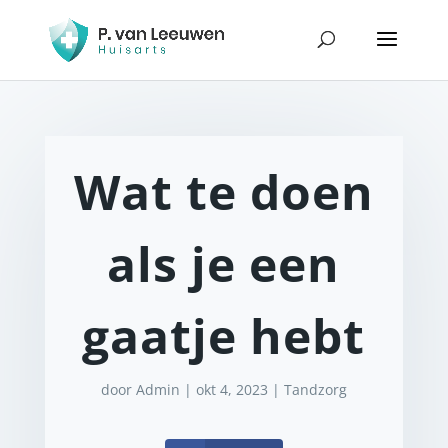
Wat te doen
als je een
gaatje hebt
door
Admin
|
okt 4, 2023
|
Tandzorg