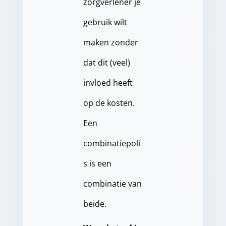
zorgverlener je
gebruik wilt
maken zonder
dat dit (veel)
invloed heeft
op de kosten.
Een
combinatiepoli
s is een
combinatie van
beide.