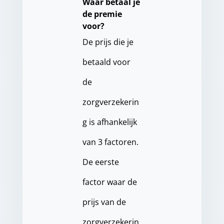
Waar betaal je
de premie
voor?
De prijs die je
betaald voor
de
zorgverzekerin
g is afhankelijk
van 3 factoren.
De eerste
factor waar de
prijs van de
zorgverzekerin