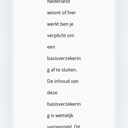
Nederland
woont of hier
werkt ben je
verplicht om
een
basisverzekerin
g af te sluiten.
De inhoud van
deze
basisverzekerin
g is wettelijk
vastgesteld. Dit