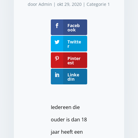
door
Admin
|
okt 29, 2020
|
Categorie 1
Faceb
ook
Twitte
r
Pinter
est
Linke
dIn
Iedereen die
ouder is dan 18
jaar heeft een