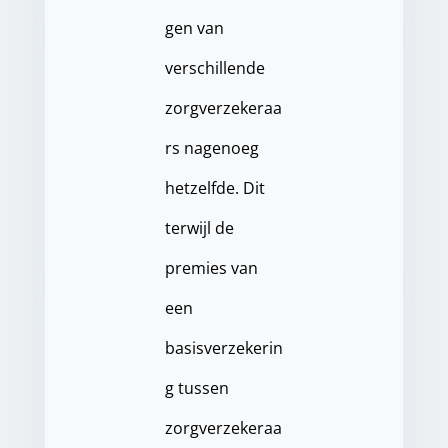
gen van
verschillende
zorgverzekeraa
rs nagenoeg
hetzelfde. Dit
terwijl de
premies van
een
basisverzekerin
g tussen
zorgverzekeraa