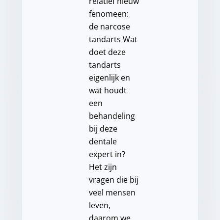
relatief nieuw
fenomeen:
de narcose
tandarts Wat
doet deze
tandarts
eigenlijk en
wat houdt
een
behandeling
bij deze
dentale
expert in?
Het zijn
vragen die bij
veel mensen
leven,
daarom we