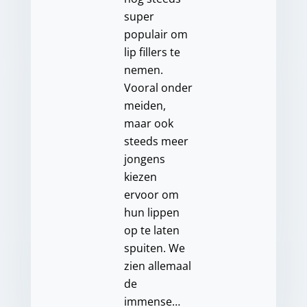
super
populair om
lip fillers te
nemen.
Vooral onder
meiden,
maar ook
steeds meer
jongens
kiezen
ervoor om
hun lippen
op te laten
spuiten. We
zien allemaal
de
immense…