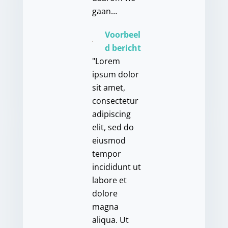
gaan…
Voorbeel
d bericht
"Lorem
ipsum dolor
sit amet,
consectetur
adipiscing
elit, sed do
eiusmod
tempor
incididunt ut
labore et
dolore
magna
aliqua. Ut