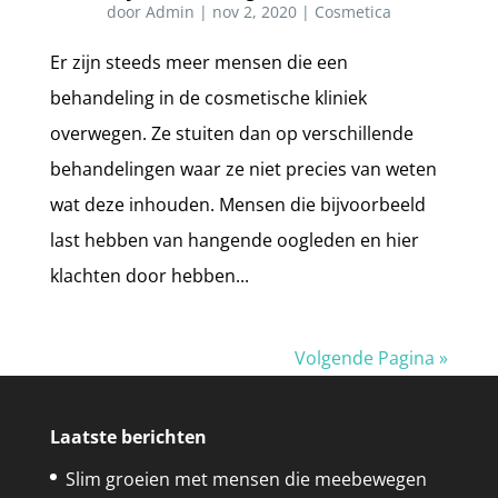
door
Admin
|
nov 2, 2020
|
Cosmetica
Er zijn steeds meer mensen die een
behandeling in de cosmetische kliniek
overwegen. Ze stuiten dan op verschillende
behandelingen waar ze niet precies van weten
wat deze inhouden. Mensen die bijvoorbeeld
last hebben van hangende oogleden en hier
klachten door hebben...
Volgende Pagina »
Laatste berichten
Slim groeien met mensen die meebewegen