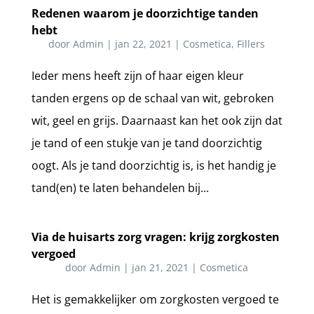
Redenen waarom je doorzichtige tanden
hebt
door
Admin
|
jan 22, 2021
|
Cosmetica
,
Fillers
Ieder mens heeft zijn of haar eigen kleur
tanden ergens op de schaal van wit, gebroken
wit, geel en grijs. Daarnaast kan het ook zijn dat
je tand of een stukje van je tand doorzichtig
oogt. Als je tand doorzichtig is, is het handig je
tand(en) te laten behandelen bij...
Via de huisarts zorg vragen: krijg zorgkosten
vergoed
door
Admin
|
jan 21, 2021
|
Cosmetica
Het is gemakkelijker om zorgkosten vergoed te