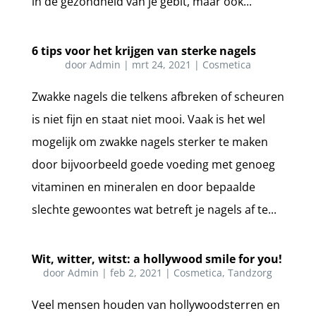
in de gezondheid van je gebit, maar ook...
6 tips voor het krijgen van sterke nagels
door
Admin
|
mrt 24, 2021
|
Cosmetica
Zwakke nagels die telkens afbreken of scheuren
is niet fijn en staat niet mooi. Vaak is het wel
mogelijk om zwakke nagels sterker te maken
door bijvoorbeeld goede voeding met genoeg
vitaminen en mineralen en door bepaalde
slechte gewoontes wat betreft je nagels af te...
Wit, witter, witst: a hollywood smile for you!
door
Admin
|
feb 2, 2021
|
Cosmetica
,
Tandzorg
Veel mensen houden van hollywoodsterren en