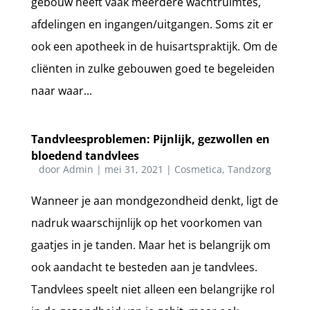
gebouw heeft vaak meerdere wachtruimtes,
afdelingen en ingangen/uitgangen. Soms zit er
ook een apotheek in de huisartspraktijk. Om de
cliënten in zulke gebouwen goed te begeleiden
naar waar...
Tandvleesproblemen: Pijnlijk, gezwollen en
bloedend tandvlees
door
Admin
|
mei 31, 2021
|
Cosmetica
,
Tandzorg
Wanneer je aan mondgezondheid denkt, ligt de
nadruk waarschijnlijk op het voorkomen van
gaatjes in je tanden. Maar het is belangrijk om
ook aandacht te besteden aan je tandvlees.
Tandvlees speelt niet alleen een belangrijke rol